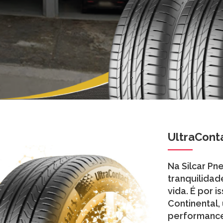
UltraCont
Na Silcar Pn
tranquilidad
vida. É por 
Continental,
performance