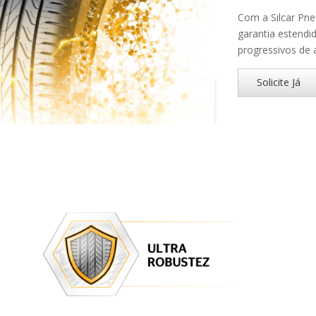
Com a Silcar Pne
garantia estend
progressivos de 
Solicite Já