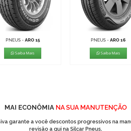
PNEUS -
ARO 15
PNEUS -
ARO 16
Saiba Mais
Saiba Mais
MAI ECONÔMIA
NA SUA MANUTENÇÃO
iva garante a você descontos progressivos na ma
revisão a qui na Silcar Pneus.