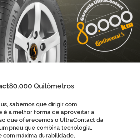
act
80.000 Quilômetros
eus, sabemos que dirigir com
e é a melhor forma de aproveitar a
isso que oferecemos o UltraContact da
 um pneu que combina tecnologia,
 com máxima durabilidade.