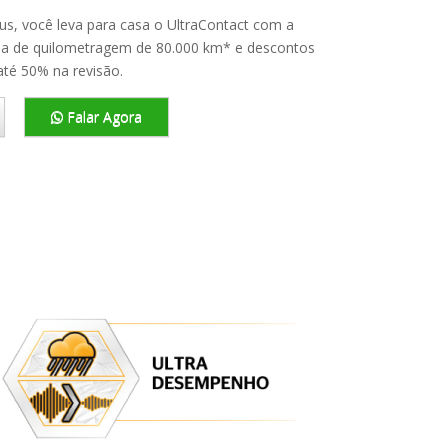
us, você leva para casa o UltraContact com a
ida de quilometragem de 80.000 km* e descontos
até 50% na revisão.
Falar Agora