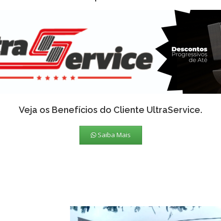
Veja os Benefícios do Cliente UltraService.
Saiba Mais