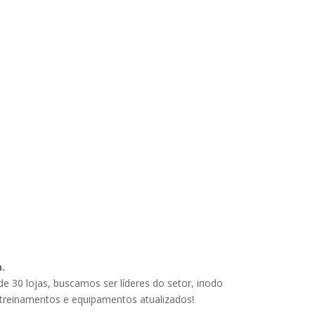
.
e 30 lojas, buscamos ser líderes do setor, inodo
treinamentos e equipamentos atualizados!