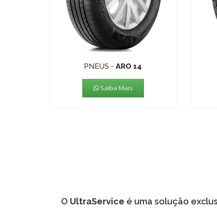
PNEUS -
ARO 14
Saiba Mais
O
UltraService
é uma solução exclus