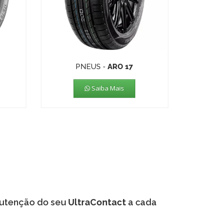
PNEUS -
ARO 17
Saiba Mais
nutenção do seu
UltraContact
a cada