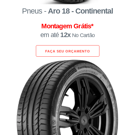
Pneus -
Aro 18 - Continental
Montagem Grátis*
em até
12x
No Cartão
FAÇA SEU ORÇAMENTO