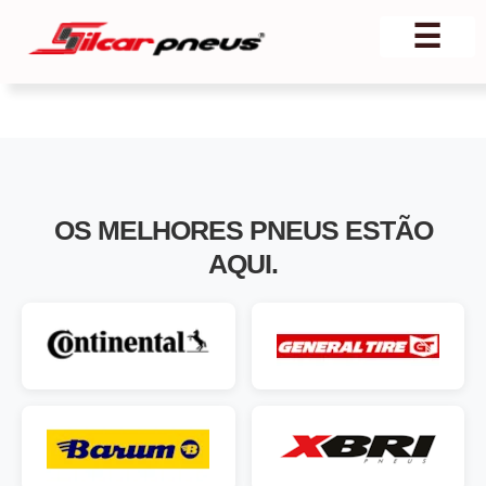
☰
OS MELHORES
PNEUS
ESTÃO
AQUI.