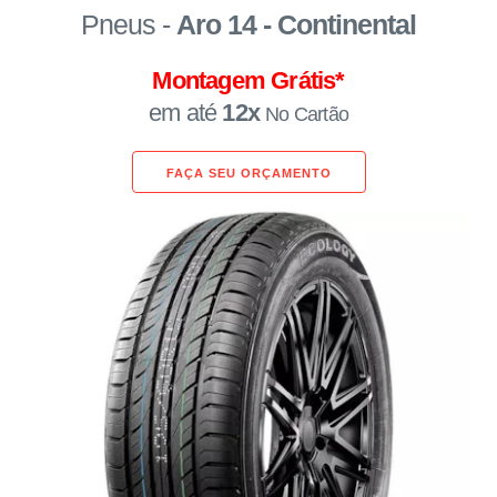
Pneus -
Aro 14 - Continental
Montagem Grátis*
em até
12x
No Cartão
FAÇA SEU ORÇAMENTO