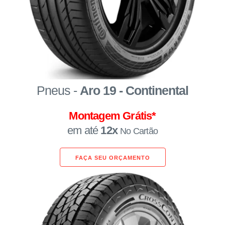
Pneus -
Aro 19 - Continental
Montagem Grátis*
em até
12x
No Cartão
FAÇA SEU ORÇAMENTO