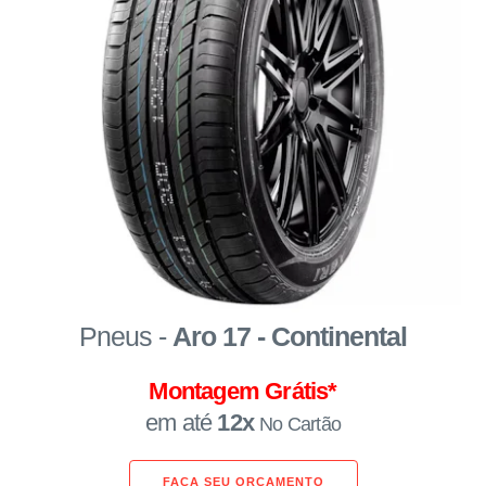
Pneus -
Aro 17 - Continental
Montagem Grátis*
em até
12x
No Cartão
FAÇA SEU ORÇAMENTO