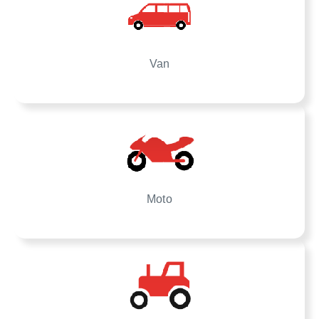
Van
Moto