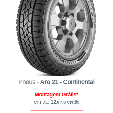
Pneus -
Aro 21 - Continental
Montagem Grátis*
em até
12x
No Cartão