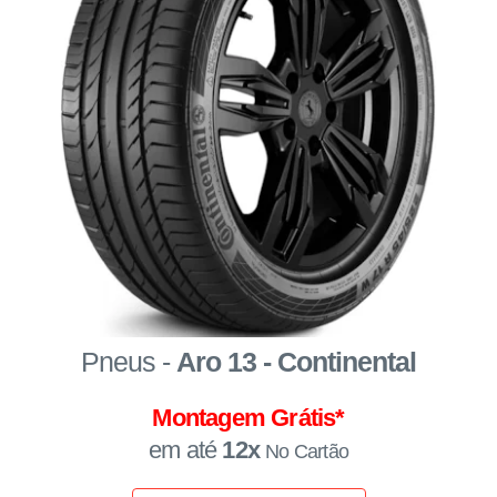
Pneus -
Aro 13 - Continental
Montagem Grátis*
em até
12x
No Cartão