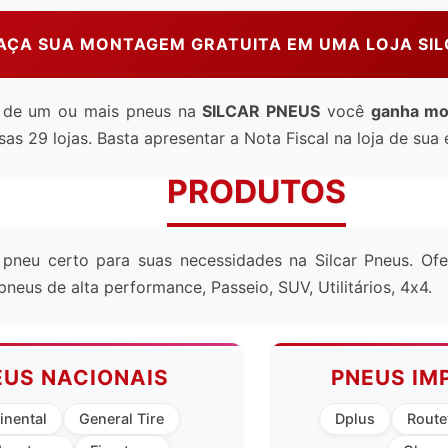
FAÇA SUA MONTAGEM GRATUITA EM UMA LOJA SIL
 de um ou mais pneus na
SILCAR PNEUS
você
ganha mo
as 29 lojas. Basta apresentar a Nota Fiscal na loja de sua 
PRODUTOS
 pneu certo para suas necessidades na Silcar Pneus. O
pneus de alta performance, Passeio, SUV, Utilitários, 4x4.
EUS NACIONAIS
PNEUS IM
inental
General Tire
Dplus
Rout