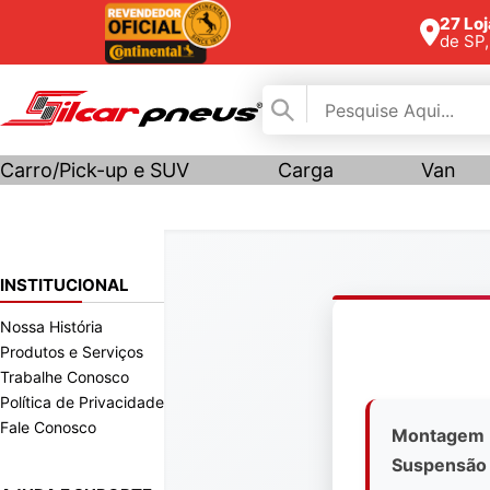
27 Lo
de SP
Carro/Pick-up e SUV
Carga
Van
INSTITUCIONAL
Nossa História
Produtos e Serviços
Trabalhe Conosco
Política de Privacidade
Fale Conosco
Montagem
Suspensão