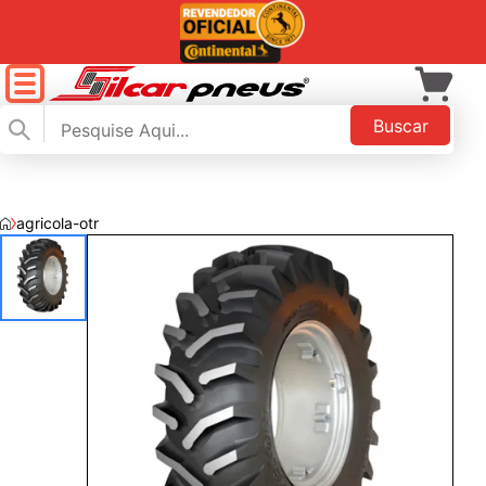
Buscar
agricola-otr