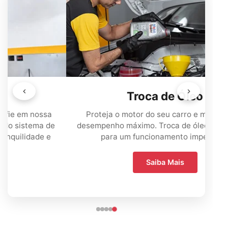
Troca de Óleo
Proteja o motor do seu carro e mantenha o
desempenho máximo. Troca de óleo profissional
para um funcionamento impecável.
Saiba Mais