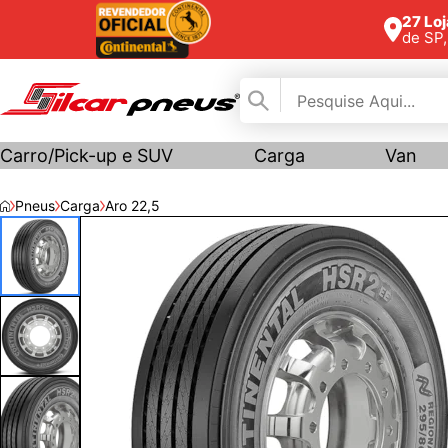
27 Lo
de SP
Carro/Pick-up e SUV
Carga
Van
Pneus
Carga
Aro 22,5