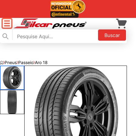
Buscar
Pneus
Passeio
Aro 18