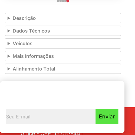
Descrição
Dados Técnicos
Veículos
Mais Informações
Alinhamento Total
Seja o primeiro a
Receber nossas novidades
Enviar
Av. Tarraf, 2570/2580 - Jardim
Anice - CEP: 15.057-441