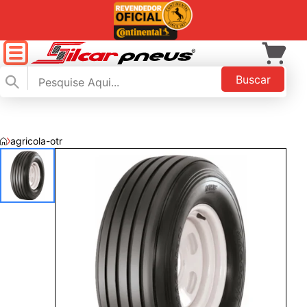
Buscar
agricola-otr