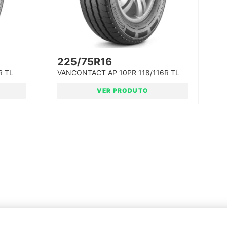
225/75R16
R TL
VANCONTACT AP 10PR 118/116R TL
PNEU CONTINENTAL
VER PRODUTO