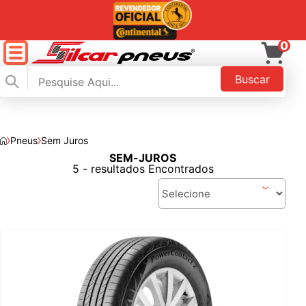
0
Buscar
Pneus
Sem Juros
SEM-JUROS
FILTAR
5 - resultados Encontrados