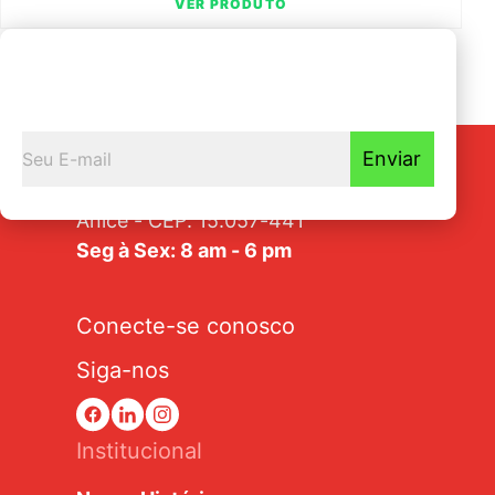
VER PRODUTO
Seja o primeiro a
Receber nossas novidades
Enviar
Av. Tarraf, 2570/2580 - Jardim
Anice - CEP: 15.057-441
Seg à Sex: 8 am - 6 pm
Conecte-se conosco
Siga-nos
Institucional