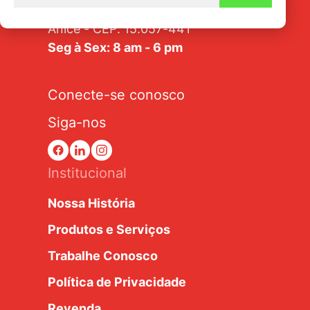
Av. Tarraf, 2570/2580 - Jardim
Anice - CEP: 15.057-441
Seg à Sex: 8 am - 6 pm
Conecte-se conosco
Siga-nos
Institucional
Nossa História
Produtos e Serviços
Trabalhe Conosco
Política de Privacidade
Revenda