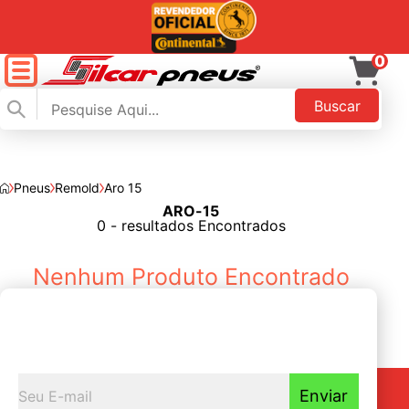
0
Buscar
Pneus
Remold
Aro 15
ARO-15
FILTAR
0 - resultados Encontrados
Nenhum Produto Encontrado
Seja o primeiro a
Receber nossas novidades
Enviar