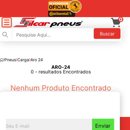
0
Buscar
Pneus
Carga
Aro 24
ARO-24
FILTAR
0 - resultados Encontrados
Nenhum Produto Encontrado
Seja o primeiro a
Receber nossas novidades
Enviar