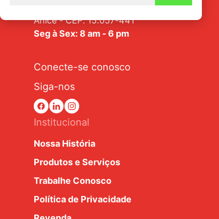
Av. Tarraf, 2570/2580 - Jardim
Anice - CEP: 15.057-441
Seg à Sex: 8 am - 6 pm
Conecte-se conosco
Siga-nos
Institucional
Nossa História
Produtos e Serviços
Trabalhe Conosco
Política de Privacidade
Revenda