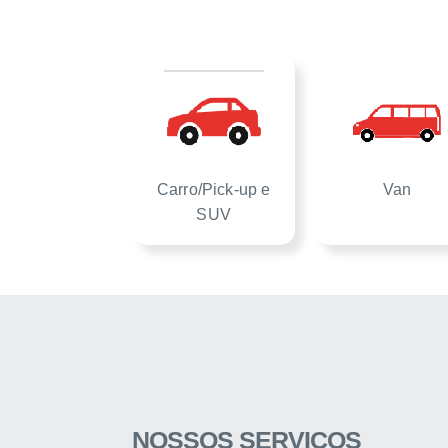
Carro/Pick-up e
Van
SUV
NOSSOS SERVIÇOS