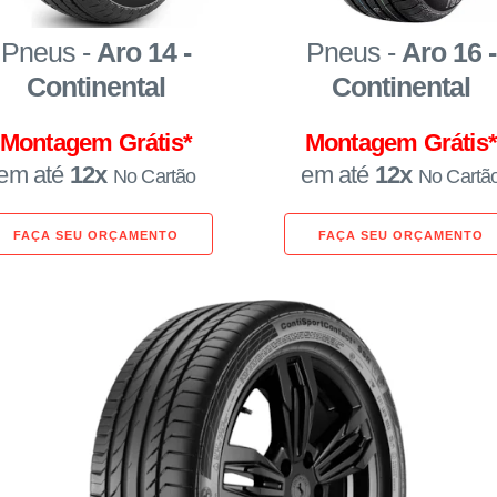
Pneus -
Aro 14 -
Pneus -
Aro 16 -
Continental
Continental
Montagem Grátis*
Montagem Grátis
em até
12x
em até
12x
No Cartão
No Cartã
FAÇA SEU ORÇAMENTO
FAÇA SEU ORÇAMENTO