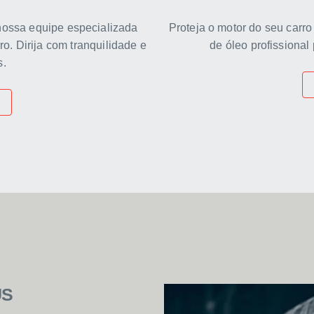
nossa equipe especializada
Proteja o motor do seu car
ro. Dirija com tranquilidade e
de óleo profissiona
s.
US