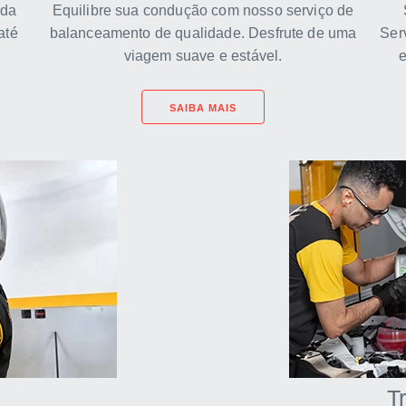
ida
Equilibre sua condução com nosso serviço de
até
balanceamento de qualidade. Desfrute de uma
Ser
viagem suave e estável.
e
SAIBA MAIS
T