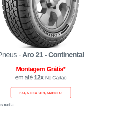
Pneus -
Aro 21 - Continental
Montagem Grátis*
em até
12x
No Cartão
FAÇA SEU ORÇAMENTO
 runflat.