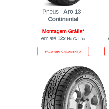
Pneus -
Aro 13 -
Continental
Montagem Grátis*
em até
12x
No Cartão
FAÇA SEU ORÇAMENTO