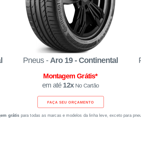
l
Pneus -
Aro 19 - Continental
Montagem Grátis*
em até
12x
No Cartão
FAÇA SEU ORÇAMENTO
em grátis
para todas as marcas e modelos da linha leve, exceto para pneus