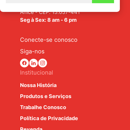
Av. Tarraf, 2570/2580 - Jardim
Anice - CEP: 15.057-441
Seg à Sex: 8 am - 6 pm
Conecte-se conosco
Siga-nos
Institucional
Nossa História
Produtos e Serviços
Trabalhe Conosco
Política de Privacidade
Revenda