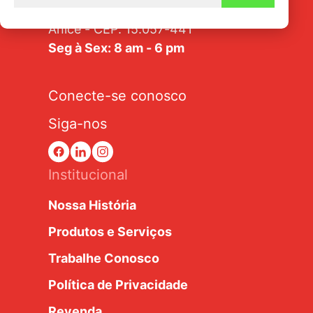
Av. Tarraf, 2570/2580 - Jardim
Anice - CEP: 15.057-441
Seg à Sex: 8 am - 6 pm
Conecte-se conosco
Siga-nos
Institucional
Nossa História
Produtos e Serviços
Trabalhe Conosco
Política de Privacidade
Revenda