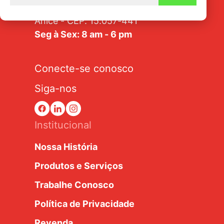
Av. Tarraf, 2570/2580 - Jardim
Anice - CEP: 15.057-441
Seg à Sex: 8 am - 6 pm
Conecte-se conosco
Siga-nos
Institucional
Nossa História
Produtos e Serviços
Trabalhe Conosco
Política de Privacidade
Revenda