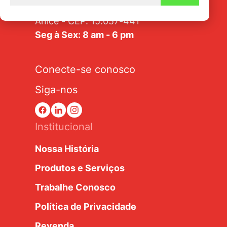
Av. Tarraf, 2570/2580 - Jardim
Anice - CEP: 15.057-441
Seg à Sex: 8 am - 6 pm
Conecte-se conosco
Siga-nos
Institucional
Nossa História
Produtos e Serviços
Trabalhe Conosco
Política de Privacidade
Revenda