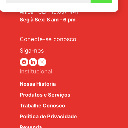
Av. Tarraf, 2570/2580 - Jardim
Anice - CEP: 15.057-441
Seg à Sex: 8 am - 6 pm
Conecte-se conosco
Siga-nos
Institucional
Nossa História
Produtos e Serviços
Trabalhe Conosco
Política de Privacidade
Revenda