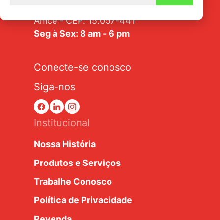
Av. Tarraf, 2570/2580 - Jardim
Anice - CEP: 15.057-441
Seg à Sex: 8 am - 6 pm
Conecte-se conosco
Siga-nos
Institucional
Nossa História
Produtos e Serviços
Trabalhe Conosco
Política de Privacidade
Revenda