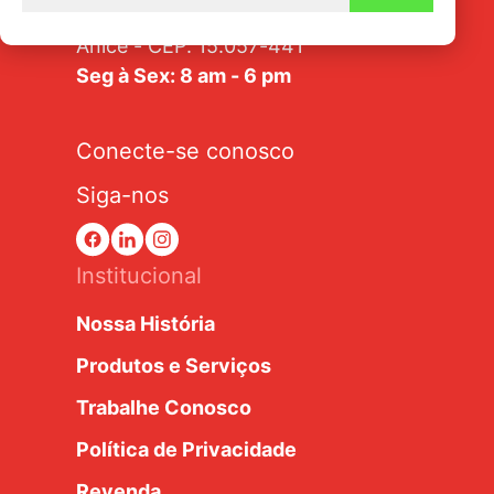
Av. Tarraf, 2570/2580 - Jardim
Anice - CEP: 15.057-441
Seg à Sex: 8 am - 6 pm
Conecte-se conosco
Siga-nos
Institucional
Nossa História
Produtos e Serviços
Trabalhe Conosco
Política de Privacidade
Revenda