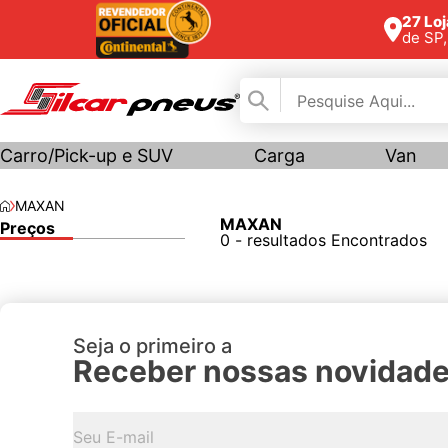
27 Lo
de SP
Carro/Pick-up e SUV
Carga
Van
MAXAN
MAXAN
Preços
0 - resultados Encontrados
Seja o primeiro a
Receber nossas novidad