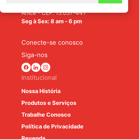
Av. Tarraf, 2570/2580 - Jardim
Anice - CEP: 15.057-441
Seg à Sex: 8 am - 6 pm
Conecte-se conosco
Siga-nos
Institucional
Nossa História
Produtos e Serviços
Trabalhe Conosco
Política de Privacidade
Revenda