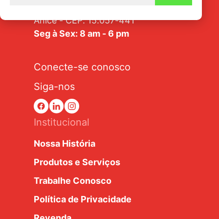
Av. Tarraf, 2570/2580 - Jardim
Anice - CEP: 15.057-441
Seg à Sex: 8 am - 6 pm
Conecte-se conosco
Siga-nos
Institucional
Nossa História
Produtos e Serviços
Trabalhe Conosco
Política de Privacidade
Revenda