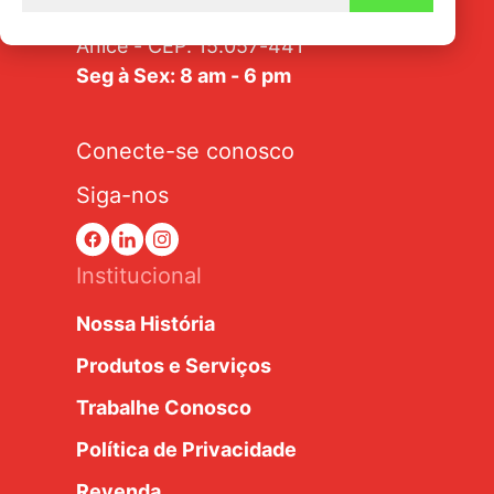
Av. Tarraf, 2570/2580 - Jardim
Anice - CEP: 15.057-441
Seg à Sex: 8 am - 6 pm
Conecte-se conosco
Siga-nos
Institucional
Nossa História
Produtos e Serviços
Trabalhe Conosco
Política de Privacidade
Revenda