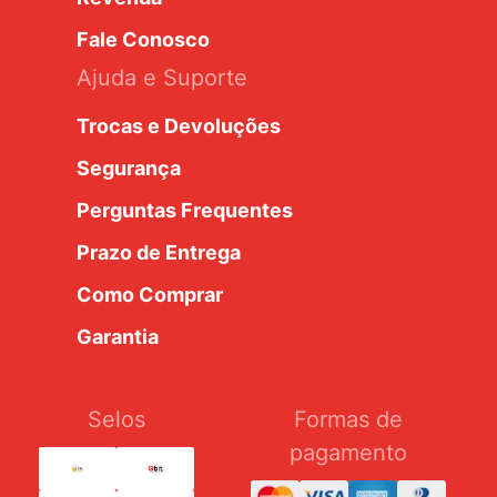
Fale Conosco
Ajuda e Suporte
Trocas e Devoluções
Segurança
Perguntas Frequentes
Prazo de Entrega
Como Comprar
Garantia
Selos
Formas de
pagamento