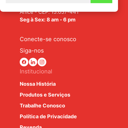
Av. Tarraf, 2570/2580 - Jardim
Anice - CEP: 15.057-441
Seg à Sex: 8 am - 6 pm
Conecte-se conosco
Siga-nos
Institucional
Nossa História
Produtos e Serviços
Trabalhe Conosco
Política de Privacidade
Revenda