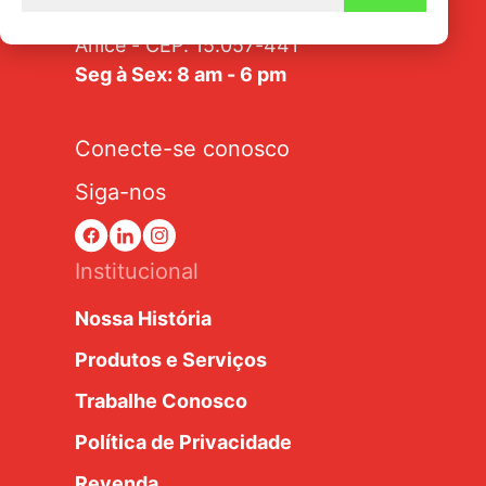
Av. Tarraf, 2570/2580 - Jardim
Anice - CEP: 15.057-441
Seg à Sex: 8 am - 6 pm
Conecte-se conosco
Siga-nos
Institucional
Nossa História
Produtos e Serviços
Trabalhe Conosco
Política de Privacidade
Revenda