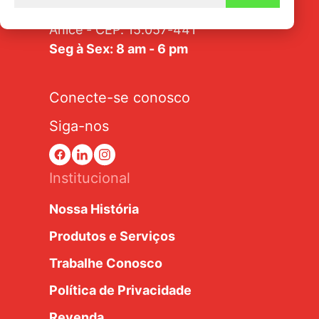
Av. Tarraf, 2570/2580 - Jardim
Anice - CEP: 15.057-441
Seg à Sex: 8 am - 6 pm
Conecte-se conosco
Siga-nos
Institucional
Nossa História
Produtos e Serviços
Trabalhe Conosco
Política de Privacidade
Revenda