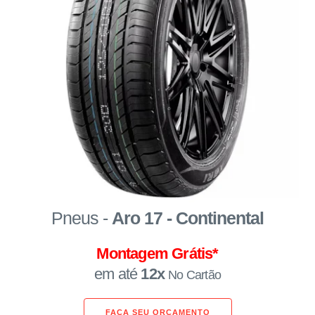
Pneus -
Aro 17 - Continental
Montagem Grátis*
em até
12x
No Cartão
FAÇA SEU ORÇAMENTO