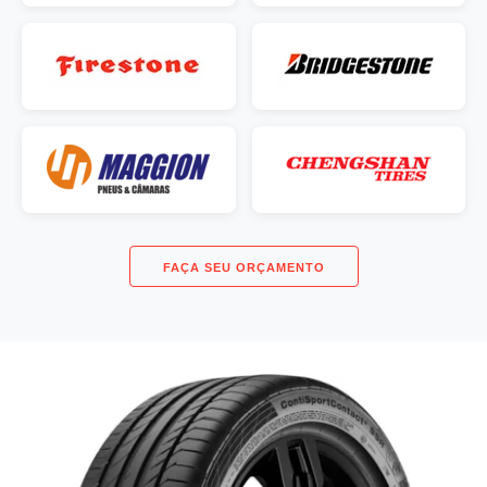
FAÇA SEU ORÇAMENTO