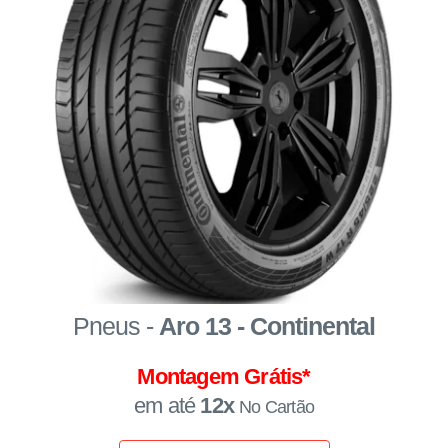
Pneus -
Aro 13 - Continental
Montagem Grátis*
em até
12x
No Cartão