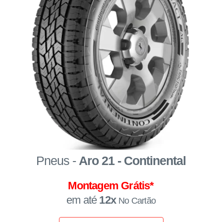
Pneus -
Aro 21 - Continental
Montagem Grátis*
em até
12x
No Cartão