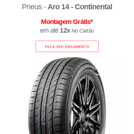
Pneus -
Aro 14 - Continental
Montagem Grátis*
em até
12x
No Cartão
FAÇA SEU ORÇAMENTO