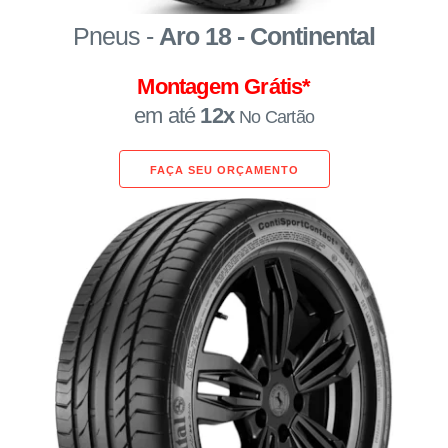
Pneus -
Aro 18 - Continental
Montagem Grátis*
em até
12x
No Cartão
FAÇA SEU ORÇAMENTO