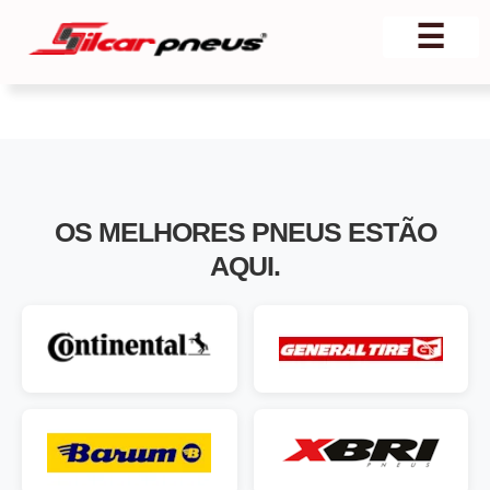
☰
OS MELHORES
PNEUS
ESTÃO
AQUI.