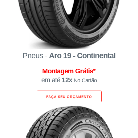
Pneus -
Aro 19 - Continental
Montagem Grátis*
em até
12x
No Cartão
FAÇA SEU ORÇAMENTO