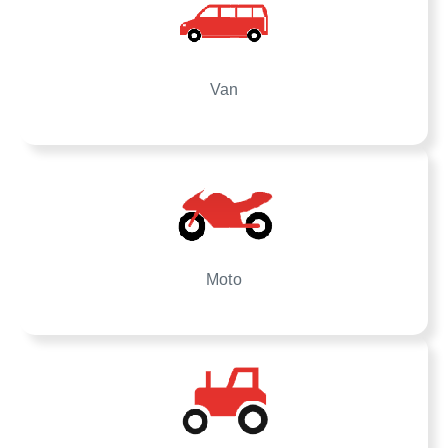
Van
Moto