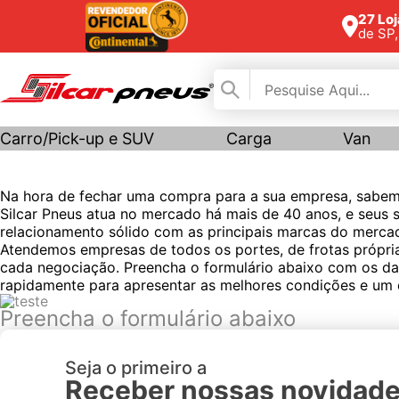
27 Lo
de SP
Carro/Pick-up e SUV
Carga
Van
Na hora de fechar uma compra para a sua empresa, sabem
Silcar Pneus atua no mercado há mais de 40 anos, e seus 
relacionamento sólido com as principais marcas do merca
Atendemos empresas de todos os portes, de frotas própri
cada negociação. Preencha o formulário abaixo com os d
rapidamente para apresentar as melhores condições e um
Preencha o formulário abaixo
Seja o primeiro a
Receber nossas novidad