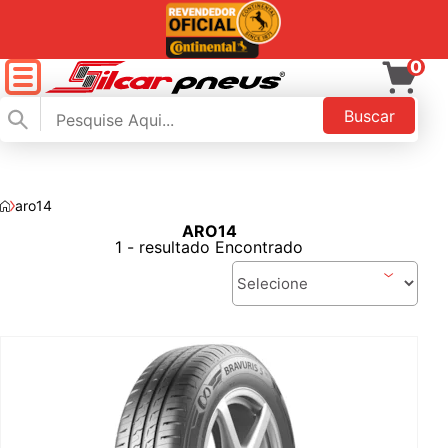
0
Buscar
aro14
ARO14
FILTAR
1 - resultado Encontrado