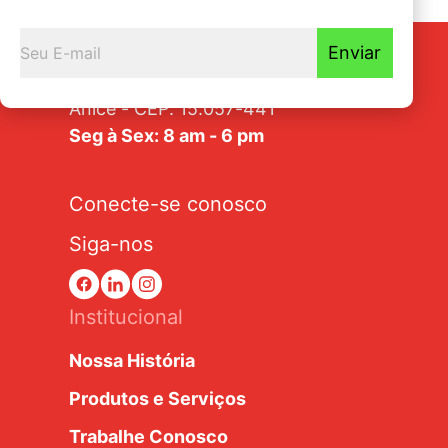
Enviar
Av. Tarraf, 2570/2580 - Jardim
Anice - CEP: 15.057-441
Seg à Sex: 8 am - 6 pm
Conecte-se conosco
Siga-nos
Institucional
Nossa História
Produtos e Serviços
Trabalhe Conosco