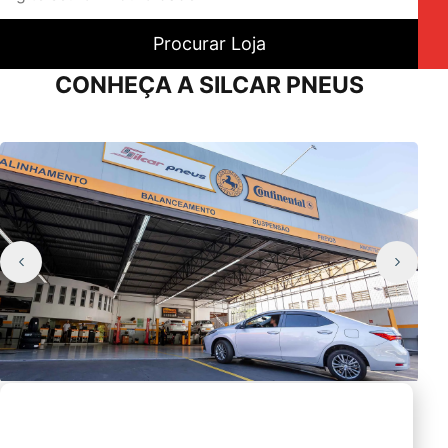
Procurar Loja
CONHEÇA A SILCAR PNEUS
Seja o primeiro a
Receber nossas novidades